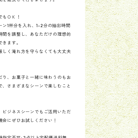
でもＯＫ！
ーン1杯分を入れ、1-2分の抽出時間
時間を調整し、あなただけの理想的
できます。
厳しく淹れ方を守らなくても大丈夫
だり、お菓子と一緒に味わうのもお
で、さまざまなシーンで楽しむこと
、ビジネスシーンでもご活用いただ
機会にぜひお試しください！
指定不可; 2点以上宅配便送料無