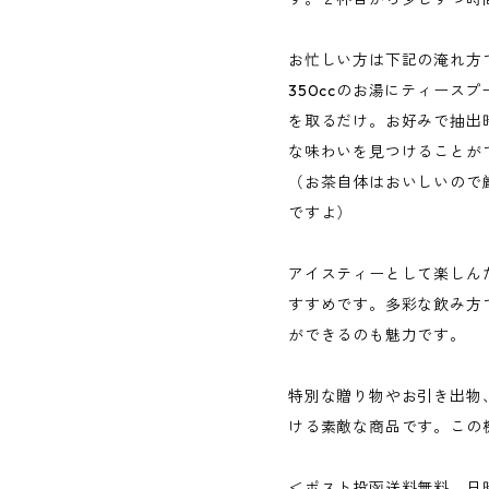
お忙しい方は下記の淹れ方
350ccのお湯にティースプ
を取るだけ。お好みで抽出
な味わいを見つけることが
（お茶自体はおいしいので
ですよ）
アイスティーとして楽しん
すすめです。多彩な飲み方
ができるのも魅力です。
特別な贈り物やお引き出物
ける素敵な商品です。この
＜ポスト投函送料無料、日時