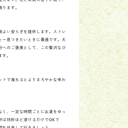
残ります。
地よい安らぎを提供します。ストレ
と一息つきたいときに最適です。大
分へのご褒美として、この贅沢なひ
ます。
ットで淹れるとよりまろやかな味わ
なく、一定な時間ごとにお湯をゆっ
は15秒ほど浸けるだけでOKで
間を延長して行きましょう。