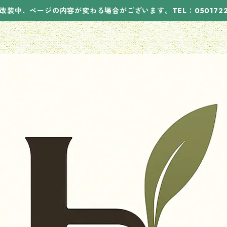
改装中、ページの内容が変わる場合がございます。TEL：05017221