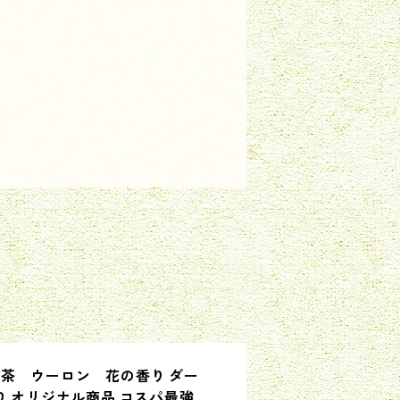
茶 ウーロン 花の香り ダー
り オリジナル商品 コスパ最強