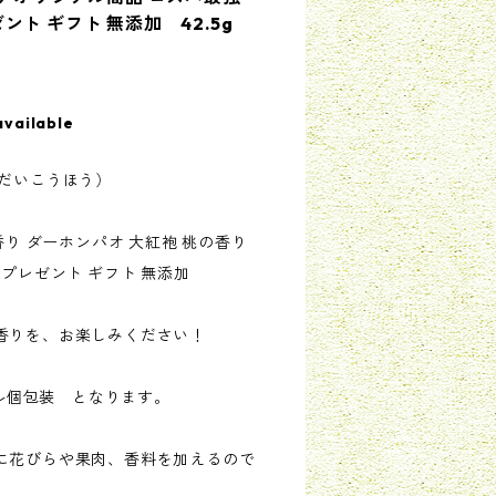
ト ギフト 無添加 42.5g
available
 だいこうほう）
香り ダーホンパオ 大紅袍 桃の香り
 プレゼント ギフト 無添加
香りを、お楽しみください！
ナル個包装 となります。
に花びらや果肉、香料を加えるので