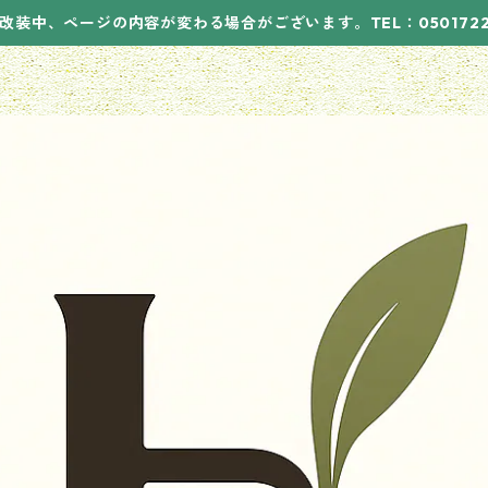
改装中、ページの内容が変わる場合がございます。TEL：05017221