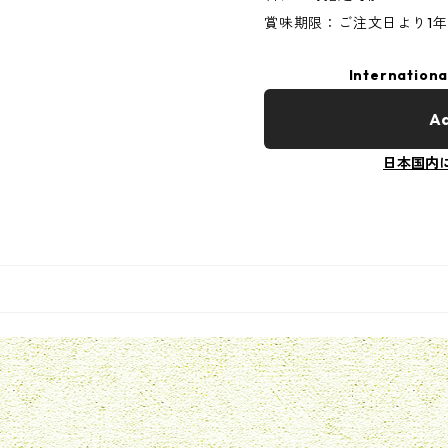
賞味期限：ご注文日より1
Internationa
Ad
日本国内