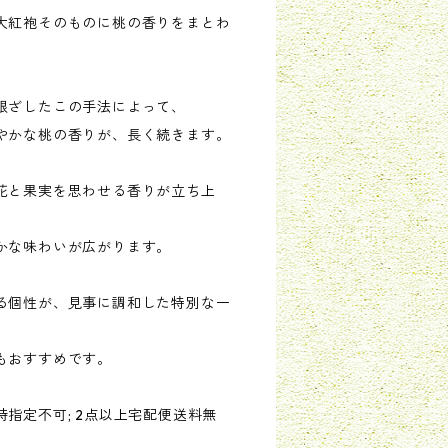
大紅袍そのものに桃の香りをまとわ
根ざしたこの手法によって、
やかな桃の香りが、長く続きます。
花と果実を思わせる香りが立ち上
かな味わいが広がります。
る個性が、見事に調和した特別な一
もおすすめです。
指定不可; 2点以上宅配便送料無