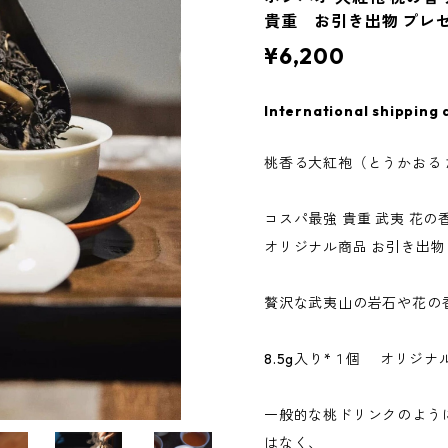
貴重 お引き出物 プレゼン
¥6,200
International shipping 
桃香る大紅袍（とうかおる
コスパ最強 貴重 武夷 花の
オリジナル商品 お引き出物
贅沢な武夷山の岩石や花の
8.5g入り*１個 オリジ
一般的な桃ドリンクのよう
はなく、