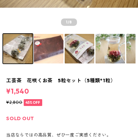
1
/8
工芸茶 花咲くお茶 5粒セット（5種類*1粒）
¥1,540
¥2,800
45%OFF
SOLD OUT
当店ならではの高品質、ぜひ一度ご実感ください。