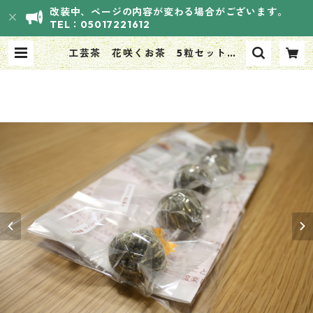
改装中、ページの内容が変わる場合がございます。
TEL：05017221612
工芸茶 花咲くお茶 5粒セット（5
種類*1粒） | HANASOUVI