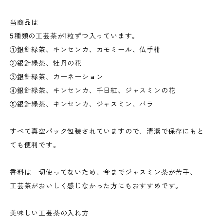
当商品は
5種類の工芸茶が1粒ずつ入っています。
①銀針緑茶、キンセンカ、カモミール、仏手柑
②銀針緑茶、牡丹の花
③銀針緑茶、カーネーション
④銀針緑茶、キンセンカ、千日紅、ジャスミンの花
⑤銀針緑茶、キンセンカ、ジャスミン、バラ
すべて真空パック包装されていますので、清潔で保存にもと
ても便利です。
香料は一切使ってないため、今までジャスミン茶が苦手、
工芸茶がおいしく感じなかった方にもおすすめです。
美味しい工芸茶の入れ方