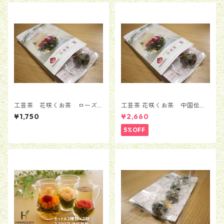
工芸茶 花咲くお茶 ローズ
工芸茶 花咲くお茶 中国伝統
入り・華やか 5粒セット
花茶 工芸茶8粒セット
¥1,750
¥2,660
5%OFF