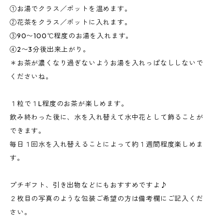
①お湯でクラス／ポットを温めます。
②花茶をクラス／ポットに入れます。
③90〜100℃程度のお湯を入れます。
④2〜3分後出来上がり。
＊お茶が濃くなり過ぎないようお湯を入れっぱなししないで
くださいね。
１粒で１L程度のお茶が楽しめます。
飲み終わった後に、水を入れ替えて水中花として飾ることが
できます。
毎日１回水を入れ替えることによって約１週間程度楽しめま
す。
プチギフト、引き出物などにもおすすめですよ♪
２枚目の写真のような包装ご希望の方は備考欄にご記入くだ
さい。