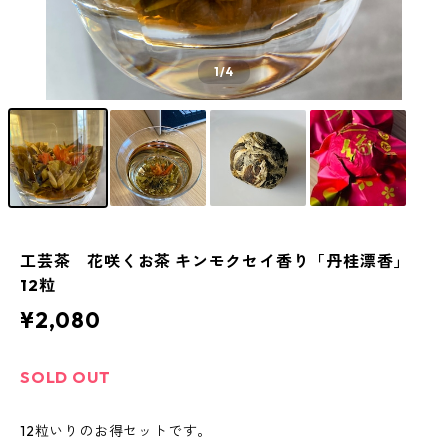
1
/4
工芸茶 花咲くお茶 キンモクセイ香り「丹桂漂香」
12粒
¥2,080
SOLD OUT
12粒いりのお得セットです。