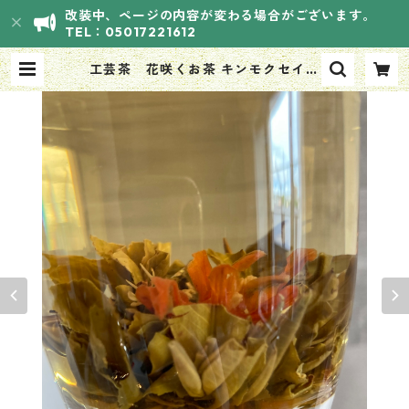
改装中、ページの内容が変わる場合がございます。
TEL：05017221612
工芸茶 花咲くお茶 キンモクセイ香
り「丹桂漂香」12粒 | HANASOUVI