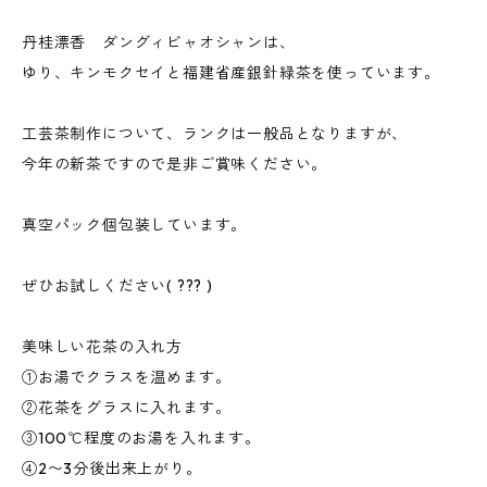
丹桂漂香 ダングィビャオシャンは、
ゆり、キンモクセイと福建省産銀針緑茶を使っています。
工芸茶制作について、ランクは一般品となりますが、
今年の新茶ですので是非ご賞味ください。
真空パック個包装しています。
ぜひお試しください( ??? )
美味しい花茶の入れ方
①お湯でクラスを温めます。
②花茶をグラスに入れます。
③100℃程度のお湯を入れます。
④2〜3分後出来上がり。