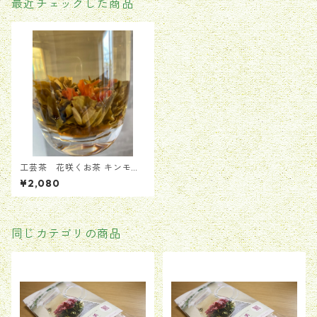
最近チェックした商品
工芸茶 花咲くお茶 キンモク
セイ香り「丹桂漂香」12粒
¥2,080
同じカテゴリの商品