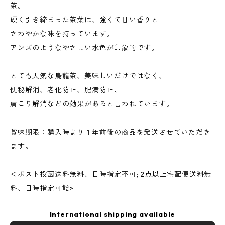
茶。
硬く引き締まった茶葉は、強くて甘い香りと
さわやかな味を持っています。
アンズのようなやさしい水色が印象的です。
とても人気な烏龍茶、美味しいだけではなく、
便秘解消、老化防止、肥満防止、
肩こり解消などの効果があると言われています。
賞味期限：購入時より１年前後の商品を発送させていただき
ます。
＜ポスト投函送料無料、日時指定不可; 2点以上宅配便送料無
料、日時指定可能>
International shipping available