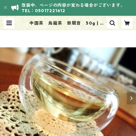
改装中、ページの内容が変わる場合がございます。
TEL：05017221612
中国茶 烏龍茶 鉄観音 50g | HA
NASOUVI