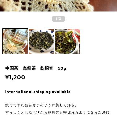
1
/3
中国茶 烏龍茶 鉄観音 50g
¥1,200
International shipping available
鉄でできた観音さまのように美しく輝き、
ずっしりとした形状から鉄観音と呼ばれるようになった烏龍