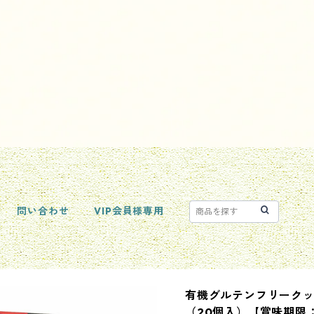
問い合わせ
VIP会員様専用
有機グルテンフリークッ
（20個入）【賞味期限：