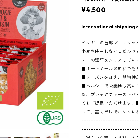
¥4,500
International shipping 
ベルギーの首都ブリュッセ
小麦を使用しないこだわり
リーの認証をクリアしてい
■オートミールの原料でも
■レーズンを加え、動物性
■ヘルシーで栄養価も高い
た、ブレックファーストベ
てもご提案いただけます。
して、置くだけでオシャレ
-----------------------
---------------------
り場：レジ横、定番棚、カ