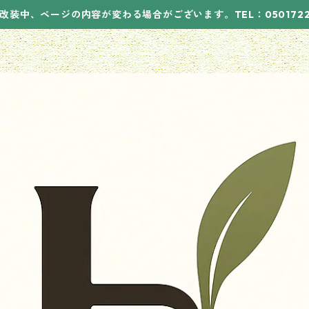
改装中、ページの内容が変わる場合がございます。TEL：05017221