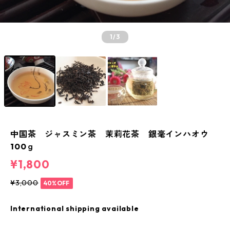
1
/3
中国茶 ジャスミン茶 茉莉花茶 銀毫インハオウ
100ｇ
¥1,800
¥3,000
40%OFF
International shipping available