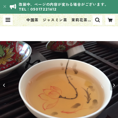
改装中、ページの内容が変わる場合がございます。
TEL：05017221612
中国茶 ジャスミン茶 茉莉花茶
銀毫インハオウ 100ｇ | HANASO
UVI