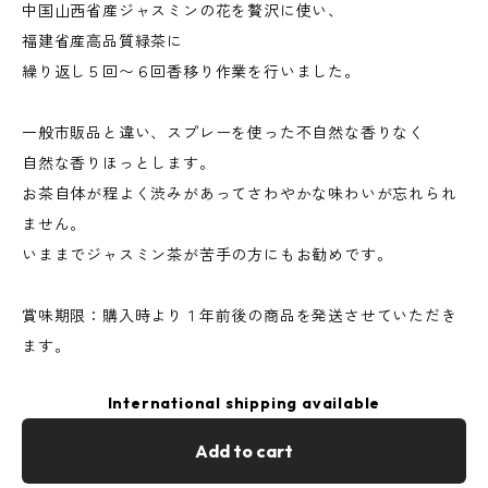
中国山西省産ジャスミンの花を贅沢に使い、
福建省産高品質緑茶に
繰り返し５回〜６回香移り作業を行いました。
一般市販品と違い、スプレーを使った不自然な香りなく
自然な香りほっとします。
お茶自体が程よく渋みがあってさわやかな味わいが忘れられ
ません。
いままでジャスミン茶が苦手の方にもお勧めです。
賞味期限：購入時より１年前後の商品を発送させていただき
ます。
International shipping available
Add to cart