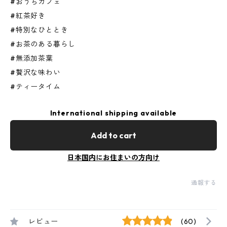
#おうちカフェ
#紅茶好き
#特別なひととき
#お茶のある暮らし
#無添加茶葉
#贅沢な味わい
#ティータイム
International shipping available
Add to cart
日本国内にお住まいの方向け
通報する
レビュー
(60)