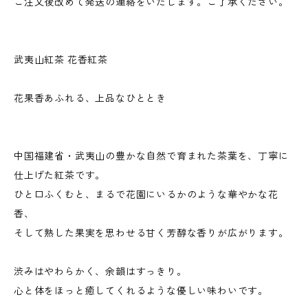
ご注文後改めて発送の連絡をいたします。ご了承ください。
武夷山紅茶 花香紅茶
花果香あふれる、上品なひととき
中国福建省・武夷山の豊かな自然で育まれた茶葉を、丁寧に
仕上げた紅茶です。
ひと口ふくむと、まるで花園にいるかのような華やかな花
香、
そして熟した果実を思わせる甘く芳醇な香りが広がります。
渋みはやわらかく、余韻はすっきり。
心と体をほっと癒してくれるような優しい味わいです。