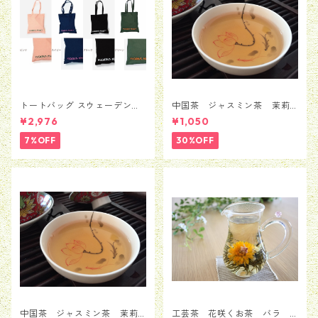
トートバッグ スウェーデン
中国茶 ジャスミン茶 茉莉
Moderna Museet モデルナ 美
花茶 銀毫インハオウ 50
¥2,976
¥1,050
術館 ストックホルム メン
ｇ
ズ レディース 男女兼用
7%OFF
30%OFF
並行輸入品 送料無料 カバン
バッグ BAG かばん
中国茶 ジャスミン茶 茉莉
工芸茶 花咲くお茶 バラ