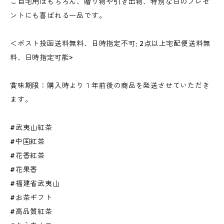
ご自宅用はもちろん、贈り物や引き出物、特別な日のプレゼ
ントにも喜ばれる一品です。
＜ポスト投函送料無料、日時指定不可; 2点以上宅配便送料無
料、日時指定可能>
賞味期限：購入時より１年前後の商品を発送させていただき
ます。
#武夷山紅茶
#中国紅茶
#花香紅茶
#花果香
#福建省武夷山
#お茶ギフト
#高品質紅茶