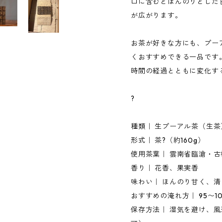
口に含むとほんのりとした
が広がります。
お茶が好きな方にも、プー
くおすすめできる一品です
時間の経過とともに変化す
?
種類｜ 生プーアル茶（生茶
形式｜ 茶?（約160g）
使用茶葉｜ 雲南省臨滄・古樹
香り｜ 花香、果実香
味わい｜ ほんのり甘く、
おすすめの淹れ方｜ 95〜
保存方法｜ 湿気を避け、