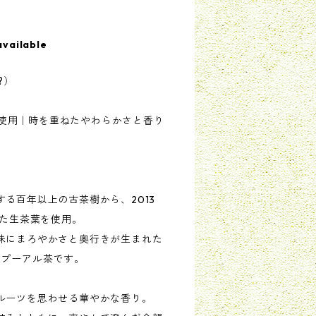
available
?）
樹茶使用｜時を重ねたやわらかさと香り
る百年以上の古茶樹から、2013
れた生茶葉を使用。
味にまろやかさと奥行きが生まれた
生プーアル茶です。
ルーツを思わせる華やかな香り。