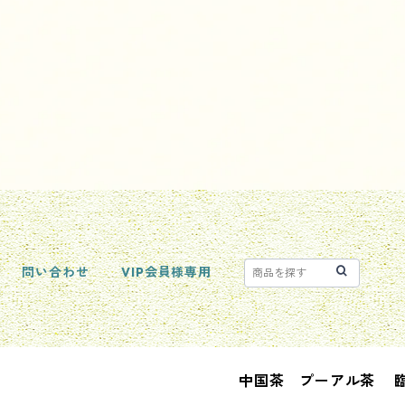
問い合わせ
VIP会員様専用
中国茶 プーアル茶 臨