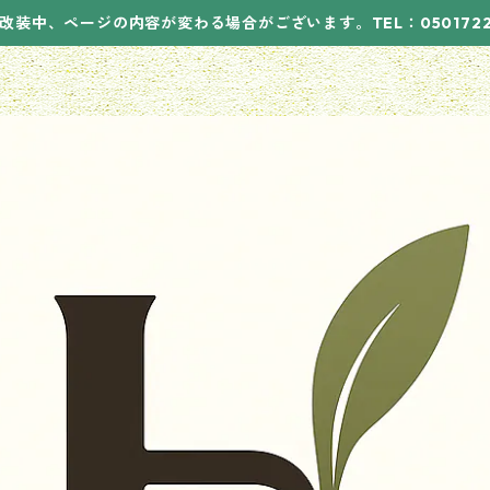
改装中、ページの内容が変わる場合がございます。TEL：05017221