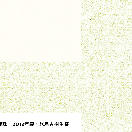
龍珠｜2012年製・氷島古樹生茶