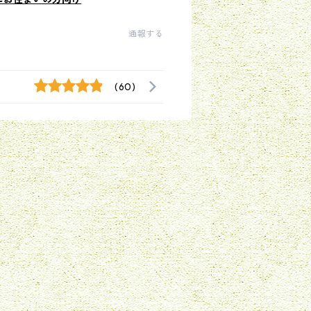
通報する
(60)