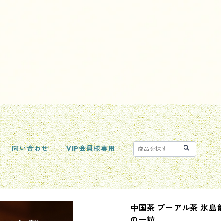
問い合わせ
VIP会員様専用
中国茶 プーアル茶 氷島
の一粒