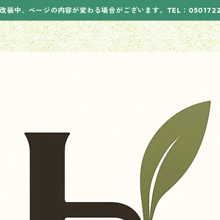
改装中、ページの内容が変わる場合がございます。TEL：05017221