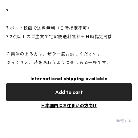
?
? ポスト投函で送料無料（日時指定不可）
? 2点以上のご注文で宅配便送料無料＋日時指定可能
ご興味のある方は、ぜひ一度お試しください。
ゆっくりと、時を味わうように楽しめる一杯です。
International shipping available
Add to cart
日本国内にお住まいの方向け
通報する