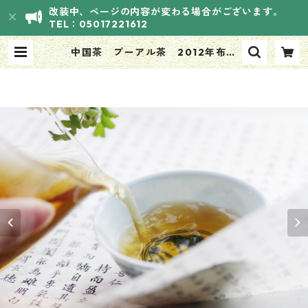
改装中、ページの内容が変わる場合がございます。
TEL：05017221612
中国茶 プーアル茶 2012年布朗
小喬木プーアル生茶 50g | HANA
SOUVI