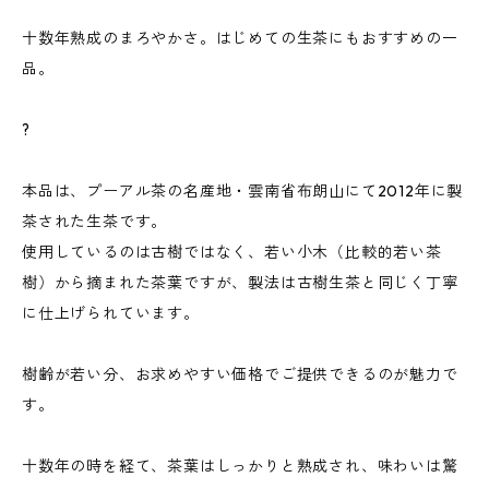
十数年熟成のまろやかさ。はじめての生茶にもおすすめの一
品。
?
本品は、プーアル茶の名産地・雲南省布朗山にて2012年に製
茶された生茶です。
使用しているのは古樹ではなく、若い小木（比較的若い茶
樹）から摘まれた茶葉ですが、製法は古樹生茶と同じく丁寧
に仕上げられています。
樹齢が若い分、お求めやすい価格でご提供できるのが魅力で
す。
十数年の時を経て、茶葉はしっかりと熟成され、味わいは驚