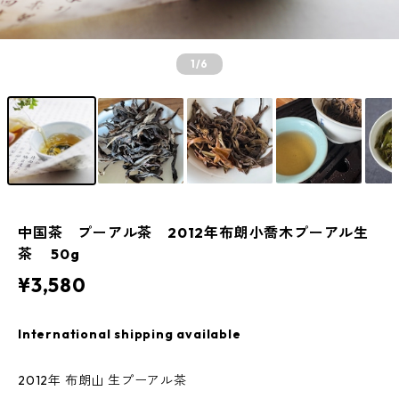
1
/6
中国茶 プーアル茶 2012年布朗小喬木プーアル生
茶 50g
¥3,580
International shipping available
2012年 布朗山 生プーアル茶