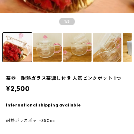
1
/5
茶器 耐熱ガラス茶漉し付き 人気ピンクポット 1つ
¥2,500
International shipping available
耐熱ガラスポット350cc