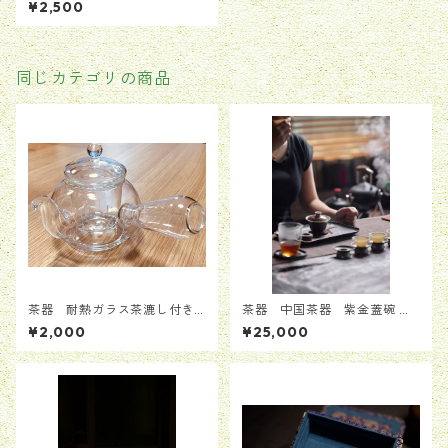
¥2,500
同じカテゴリの商品
茶器 耐熱ガラス茶漉し付き
茶器 中国茶器 紫金蓋碗
日本式急須ポット 1つ
手作り 送料無料
¥2,000
¥25,000