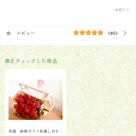
通報する
レビュー
(60)
最近チェックした商品
茶器 耐熱ガラス茶漉し付き
人気ピンクポット 1つ