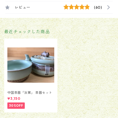
レビュー
(60)
最近チェックした商品
中国茶器「汝窯」 茶器セット
¥3,150
30%OFF