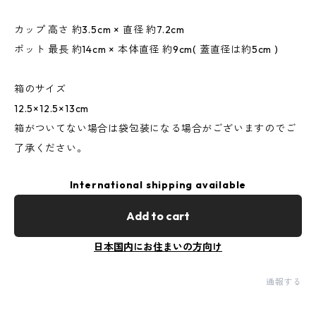
カップ 高さ 約3.5cm × 直径 約7.2cm
ポット 最長 約14cm × 本体直径 約9cm( 蓋直径は約5cm )
箱のサイズ
12.5×12.5×13cm
箱がついてない場合は袋包装になる場合がございますのでご
了承ください。
International shipping available
Add to cart
日本国内にお住まいの方向け
通報する