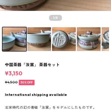
1
/8
中国茶器「汝窯」 茶器セット
¥3,150
¥4,500
30%OFF
International shipping available
北宋時代の幻の青磁「汝窯」をモデルにしたものです。