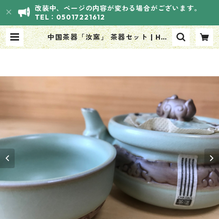
改装中、ページの内容が変わる場合がございます。
TEL：05017221612
中国茶器「汝窯」 茶器セット | HAN
ASOUVI