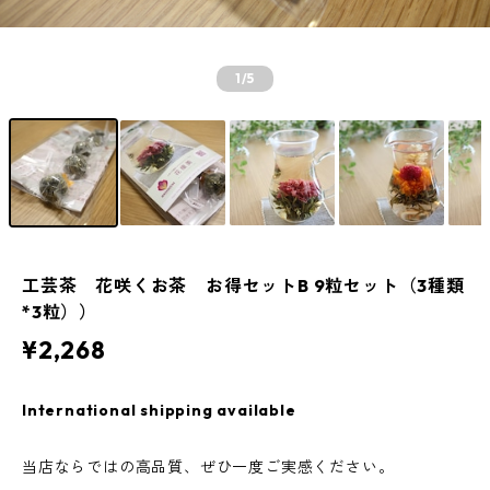
1
/5
工芸茶 花咲くお茶 お得セットB 9粒セット（3種類
*3粒））
¥2,268
International shipping available
当店ならではの高品質、ぜひ一度ご実感ください。