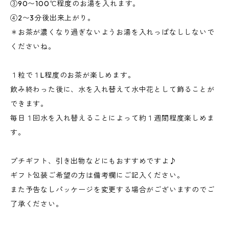
③90〜100℃程度のお湯を入れます。
④2〜3分後出来上がり。
＊お茶が濃くなり過ぎないようお湯を入れっぱなししないで
くださいね。
１粒で１L程度のお茶が楽しめます。
飲み終わった後に、水を入れ替えて水中花として飾ることが
できます。
毎日１回水を入れ替えることによって約１週間程度楽しめま
す。
プチギフト、引き出物などにもおすすめですよ♪
ギフト包装ご希望の方は備考欄にご記入ください。
また予告なしパッケージを変更する場合がございますのでご
了承ください。