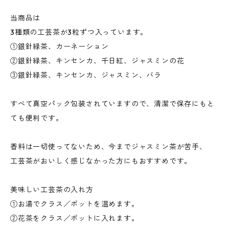
当商品は
3種類の工芸茶が3粒ずつ入っています。
①銀針緑茶、カーネーション
②銀針緑茶、キンセンカ、千日紅、ジャスミンの花
③銀針緑茶、キンセンカ、ジャスミン、バラ
すべて真空パック包装されていますので、清潔で保存にもと
ても便利です。
香料は一切使ってないため、今までジャスミン茶が苦手、
工芸茶がおいしく感じなかった方にもおすすめです。
美味しい工芸茶の入れ方
①お湯でクラス／ポットを温めます。
②花茶をクラス／ポットに入れます。