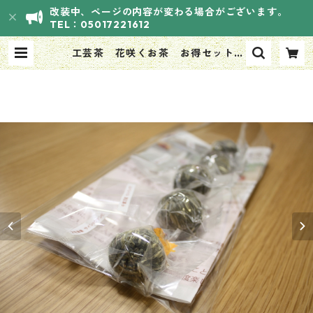
改装中、ページの内容が変わる場合がございます。
TEL：05017221612
工芸茶 花咲くお茶 お得セットB
9粒セット（3種類*3粒）） | HANA
SOUVI