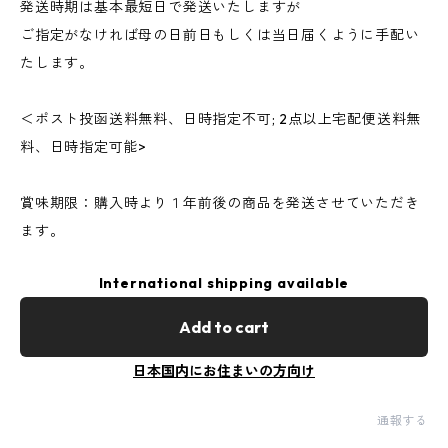
発送時期は基本最短日で発送いたしますが
ご指定がなければ母の日前日もしくは当日届くように手配い
たします。
＜ポスト投函送料無料、日時指定不可; 2点以上宅配便送料無
料、日時指定可能>
賞味期限：購入時より１年前後の商品を発送させていただき
ます。
International shipping available
Add to cart
日本国内にお住まいの方向け
通報する